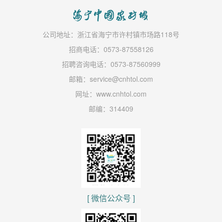
公司地址：浙江省海宁市许村镇市场路118号
招商电话：0573-87558126
招聘咨询电话：0573-87560999
邮箱：service@cnhtol.com
网址：www.cnhtol.com
邮编：314409
[ 微信公众号 ]