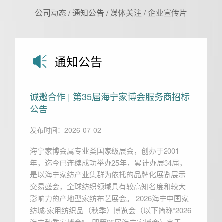
公司动态
/
通知公告
/
媒体关注
/
企业宣传片
通知公告
诚邀合作 | 第35届海宁家博会服务商招标
公告
发布时间：2026-07-02
海宁家博会属专业类国家级展会，创办于2001
年，迄今已连续成功举办25年，累计办展34届，
是以海宁家纺产业集群为依托的品牌化展览展示
交易盛会，全球纺织领域具有较高知名度和较大
影响力的产地型家纺布艺展会。 2026海宁中国家
纺城·家用纺织品（秋季）博览会（以下简称“2026
海宁秋季家博会”，即第35届海宁家博会）定于