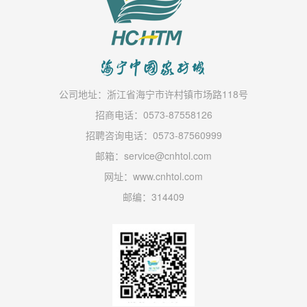
公司地址：浙江省海宁市许村镇市场路118号
招商电话：0573-87558126
招聘咨询电话：0573-87560999
邮箱：service@cnhtol.com
网址：www.cnhtol.com
邮编：314409