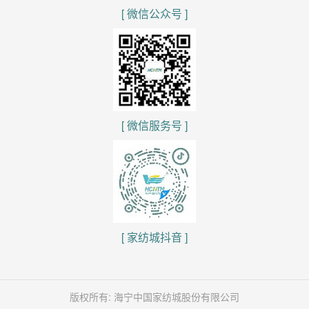
[ 微信公众号 ]
[ 微信服务号 ]
[ 家纺城抖音 ]
版权所有: 海宁中国家纺城股份有限公司